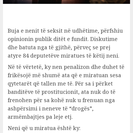
Buja e nenit të seksit në udhëtime, përfshiu
opinionin publik ditët e fundit. Diskutime
dhe batuta nga të gjithë, përveç se prej
atyre 84 deputetëve miratues të këtij neni.
Në të vërtetë, ky nen penalizon dhe duhet të
frikësojë më shumë ata që e miratuan sesa
qytetarët që tallen me të. Për sa i përket
banditëve të prostitucionit, ata nuk do të
frenohen për sa kohë nuk u frenuan nga
ashpërsimi i neneve të “drogës”,
armëmbajtjes pa leje etj.
Neni që u miratua është ky: