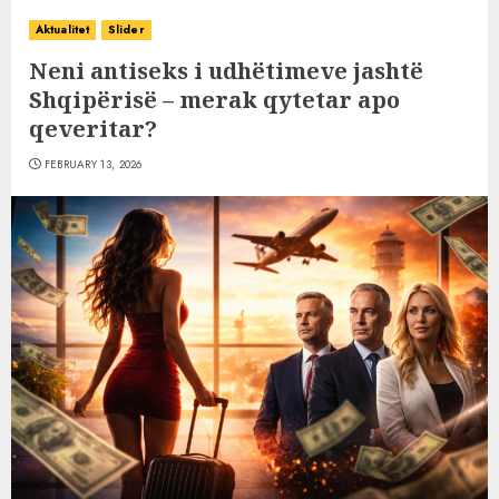
Aktualitet
Slider
Neni antiseks i udhëtimeve jashtë
Shqipërisë – merak qytetar apo
qeveritar?
FEBRUARY 13, 2026