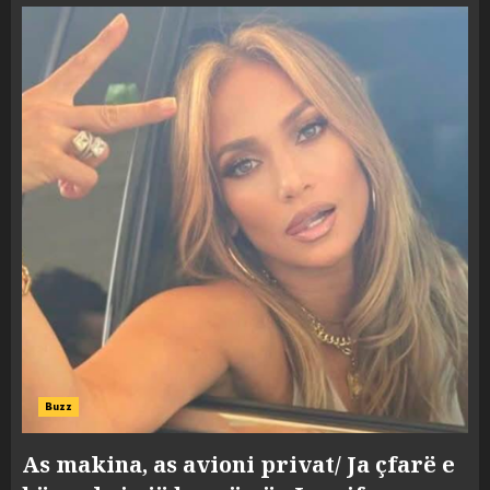
Buzz
As makina, as avioni privat/ Ja çfarë e