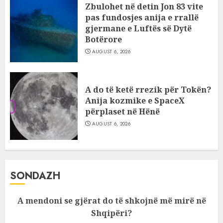
Zbulohet në detin Jon 83 vite
pas fundosjes anija e rrallë
gjermane e Luftës së Dytë
Botërore
AUGUST 6, 2026
A do të ketë rrezik për Tokën?
Anija kozmike e SpaceX
përplaset në Hënë
AUGUST 6, 2026
SONDAZH
A mendoni se gjërat do të shkojnë më mirë në
Shqipëri?