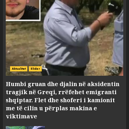
Aktualitet
Slider
Humbi gruan dhe djalin në aksidentin
tragjik në Greqi, rrëfehet emigranti
shqiptar. Flet dhe shoferi i kamionit
me të cilin u përplas makina e
viktimave