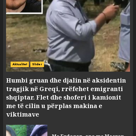
Aktualitet
Slider
Humbi gruan dhe djalin në aksidentin
tragjik në Greqi, rrëfehet emigranti
shqiptar. Flet dhe shoferi i kamionit
me të cilin u përplas makina e
viktimave