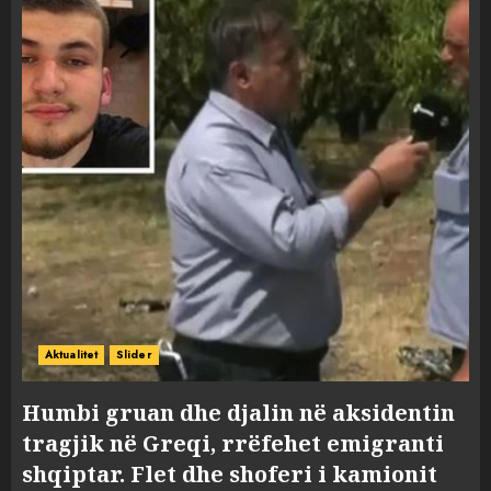
Aktualitet
Slider
Humbi gruan dhe djalin në aksidentin
tragjik në Greqi, rrëfehet emigranti
shqiptar. Flet dhe shoferi i kamionit