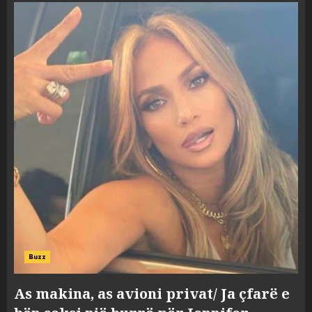
Buzz
As makina, as avioni privat/ Ja çfarë e