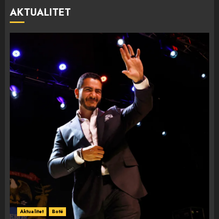
AKTUALITET
Aktualitet
Botë