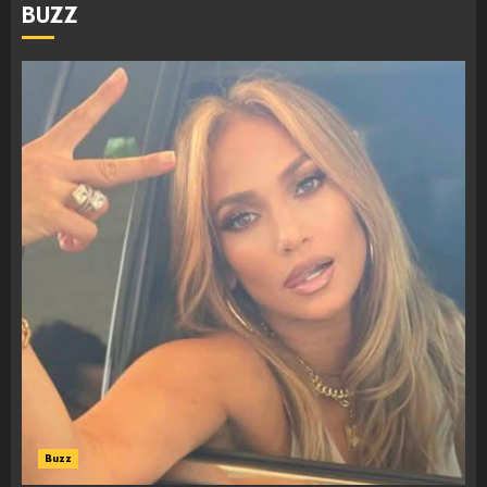
BUZZ
Buzz