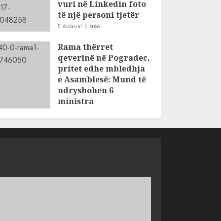
vuri në Linkedin foto
të një personi tjetër
AUGUST 7, 2026
Rama thërret
qeverinë në Pogradec,
pritet edhe mbledhja
e Asamblesë: Mund të
ndryshohen 6
ministra
AUGUST 7, 2026