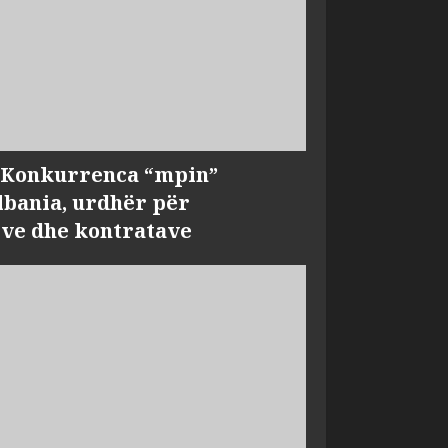
, Konkurrenca “mpin”
bania, urdhër për
ve dhe kontratave