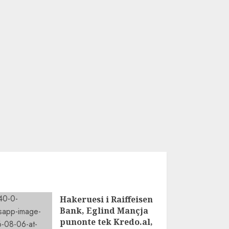
Hakeruesi i Raiffeisen
Bank, Eglind Mançja
punonte tek Kredo.al,