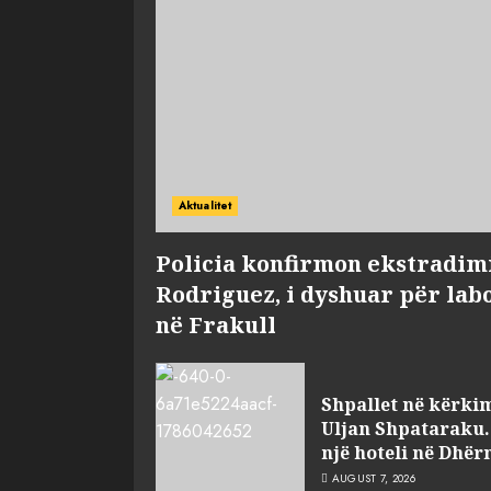
Aktualitet
Policia konfirmon ekstradim
Rodriguez, i dyshuar për lab
në Frakull
Shpallet në kërkim 
Uljan Shpataraku.
një hoteli në Dhër
AUGUST 7, 2026