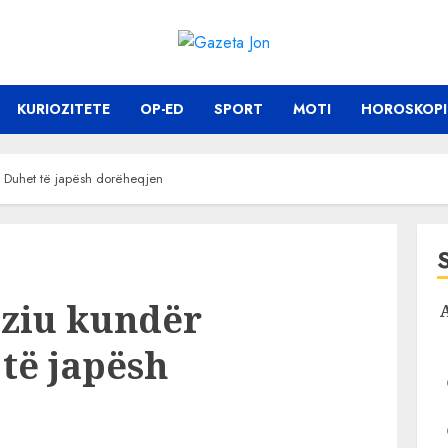
KURIOZITETE
OP-ED
SPORT
MOTI
HOROSKOPI
 Duhet të japësh dorëheqjen
ziu kundër
të japësh