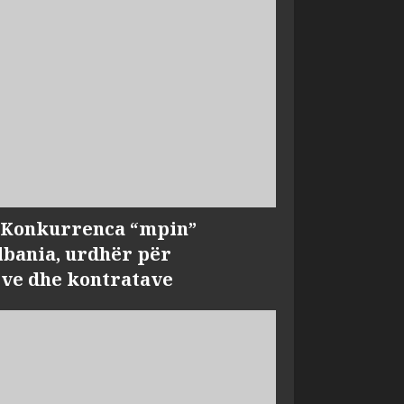
, Konkurrenca “mpin”
bania, urdhër për
ve dhe kontratave