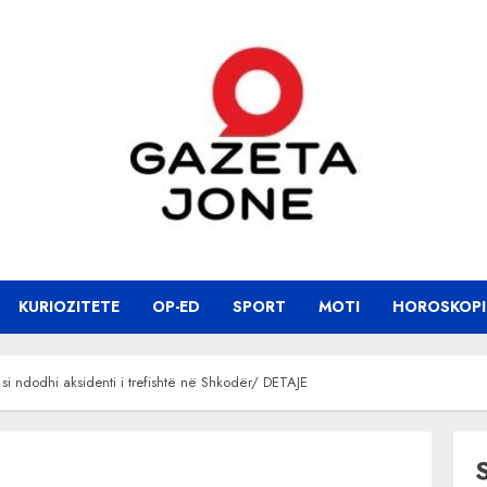
KURIOZITETE
OP-ED
SPORT
MOTI
HOROSKOPI
 si ndodhi aksidenti i trefishtë në Shkodër/ DETAJE