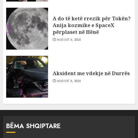
A do të ketë rrezik për Tokën?
Anija kozmike e SpaceX
përplaset në Hënë
AUGUST 6, 2026
Aksident me vdekje në Durrës
AUGUST 6, 2026
BËMA SHQIPTARE