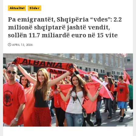
Aktualitet
Slider
Pa emigrantët, Shqipëria “vdes”: 2.2
milionë shqiptarë jashtë vendit,
sollën 11.7 miliardë euro në 15 vite
APRIL 13, 2026