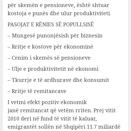
për skemën e pensioneve, është shtuar
kostoja e punës dhe ulur produktiviteti.
PASOJAT E RËNIES SË POPULLSISË
– Mungesë punonjësish për biznesin
– Rritje e kostove për ekonominë
– Cenim i skemës së pensioneve
– Ulje e produktivitetit në ekonomi
– Tkurrje e të ardhurave dhe konsumit
– Rritje të remitancave
I vetmi efekt pozitiv ekonomik
janë remitancat që vetëm rriten. Prej vitit
2010 deri në fund të vitit të kaluar,
emigrantët sollën në Shqipëri 11.7 miliardë