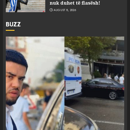
nuk duhet të flasësh!
AUGUST 8, 2026
BUZZ