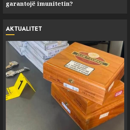
garantojë imunitetin?
AKTUALITET