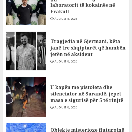
laboratorit të kokainës në
Frakull
AUGUST 8, 2026
Tragjedia në Gjermani, këta
janë tre shqiptarët që humbën
jetën në aksident
AUGUST 8, 2026
U kapën me pistoleta dhe
silenciator në Sarandë, jepet
masa e sigurisë për 5 të rinjtë
AUGUST 8, 2026
Objekte misterioze fluturojnë