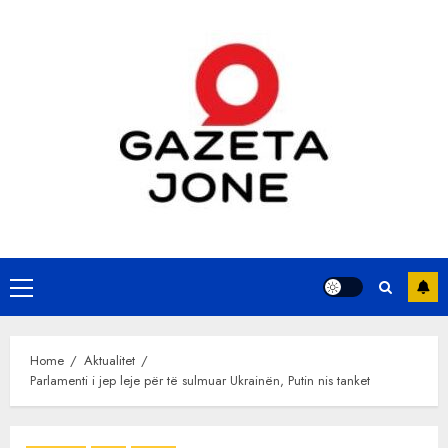
Skip
to
content
Primary
Menu
Home
Aktualitet
Parlamenti i jep leje për të sulmuar Ukrainën, Putin nis tanket