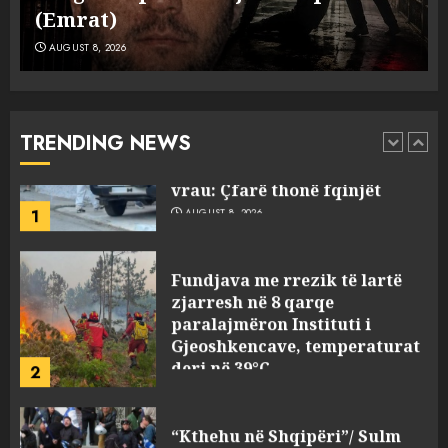
i dyshuar në Kavajë! (Emrat)
AUGUST 8, 2026
Ekzekuzohet me kallash i riu
në Korçë, shoku i fëmijërisë e
ndoqi vrenda pallatit dhe e
vrau: Çfarë thonë fqinjët
TRENDING NEWS
1
AUGUST 8, 2026
Fundjava me rrezik të lartë
zjarresh në 8 qarqe
paralajmëron Instituti i
Gjeoshkencave, temperaturat
deri në 39°C
2
AUGUST 8, 2026
“Kthehu në Shqipëri”/ Sulm
racist në rrjetet sociale ndaj
gazetarit grek me origjinë
shqiptare: Je mysafir këtu,