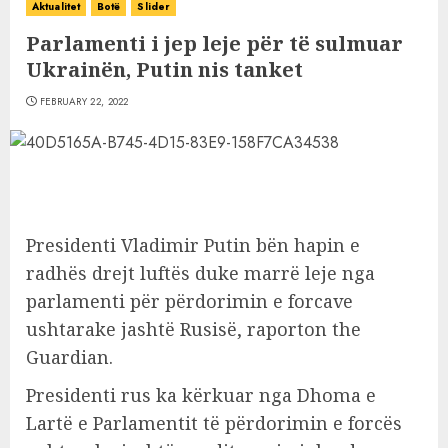
Aktualitet
Botë
Slider
Parlamenti i jep leje për të sulmuar
Ukrainën, Putin nis tanket
FEBRUARY 22, 2022
Presidenti Vladimir Putin bën hapin e
radhës drejt luftës duke marrë leje nga
parlamenti për përdorimin e forcave
ushtarake jashtë Rusisë, raporton the
Guardian.
Presidenti rus ka kërkuar nga Dhoma e
Lartë e Parlamentit të përdorimin e forcës