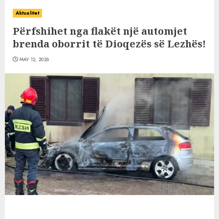
Aktualitet
Përfshihet nga flakët një automjet
brenda oborrit të Dioqezës së Lezhës!
MAY 12, 2026