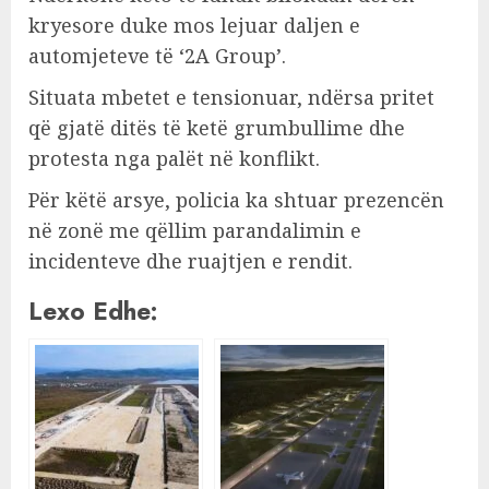
kryesore duke mos lejuar daljen e
automjeteve të ‘2A Group’.
Situata mbetet e tensionuar, ndërsa pritet
që gjatë ditës të ketë grumbullime dhe
protesta nga palët në konflikt.
Për këtë arsye, policia ka shtuar prezencën
në zonë me qëllim parandalimin e
incidenteve dhe ruajtjen e rendit.
Lexo Edhe: