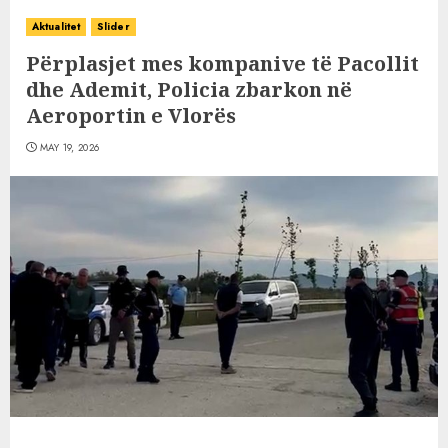
Aktualitet
Slider
Përplasjet mes kompanive të Pacollit
dhe Ademit, Policia zbarkon në
Aeroportin e Vlorës
MAY 19, 2026