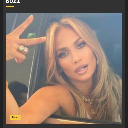
BUZZ
Buzz