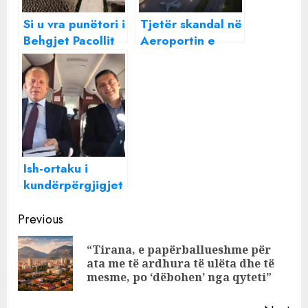
Si u vra punëtori i
Tjetër skandal në
Behgjet Pacollit
Aeroportin e
dhe Valon
Vlorës, Pacollit i
Ademit te
ikën dhe
Aeroporti i
administratori i ri
Vlorës, Nusret
Xhoka u godit
gjatë punës
Ish-ortaku i
kundërpërgjigjet
Pacollit: Bëri
Continue
deklarata të
Previous
rreme për
Reading
“Tirana, e papërballueshme për
aeroportin e
Pre
ata me të ardhura të ulëta dhe të
Vlorës, do ta
pos
mesme, po ‘dëbohen’ nga qyteti”
padis. Ekzistojnë
dokumente…