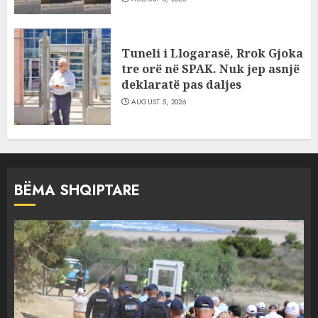
Tuneli i Llogarasë, Rrok Gjoka
tre orë në SPAK. Nuk jep asnjë
deklaratë pas daljes
AUGUST 5, 2026
BËMA SHQIPTARE