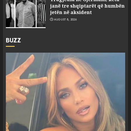
janë tre shqiptarët që humbën
jetën në aksident
AUGUST 8, 2026
BUZZ