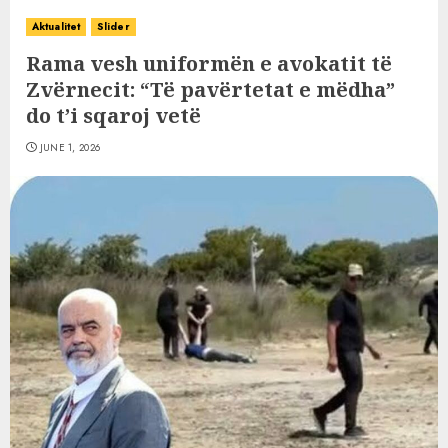
Aktualitet
Slider
Rama vesh uniformën e avokatit të
Zvërnecit: “Të pavërtetat e mëdha”
do t’i sqaroj vetë
JUNE 1, 2026