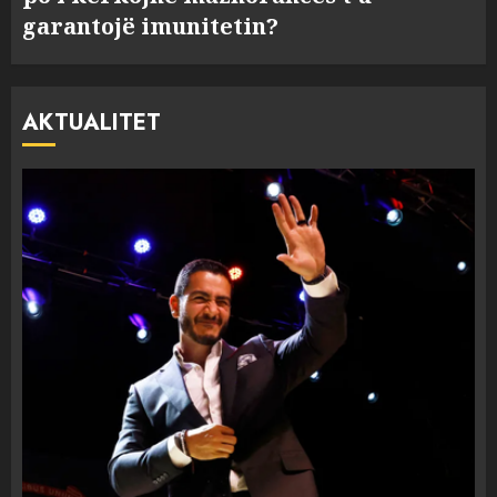
garantojë imunitetin?
AKTUALITET