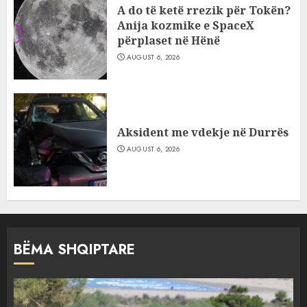
A do të ketë rrezik për Tokën?
Anija kozmike e SpaceX
përplaset në Hënë
AUGUST 6, 2026
Aksident me vdekje në Durrës
AUGUST 6, 2026
BËMA SHQIPTARE