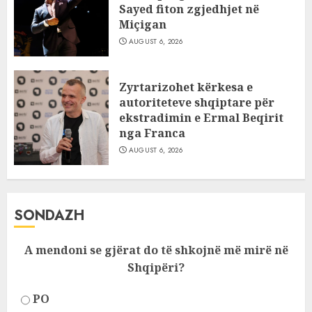
Sayed fiton zgjedhjet në
Miçigan
AUGUST 6, 2026
Zyrtarizohet kërkesa e
autoriteteve shqiptare për
ekstradimin e Ermal Beqirit
nga Franca
AUGUST 6, 2026
SONDAZH
A mendoni se gjërat do të shkojnë më mirë në
Shqipëri?
PO