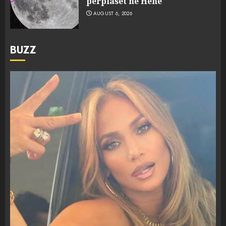
përplaset në Hënë
AUGUST 6, 2026
BUZZ