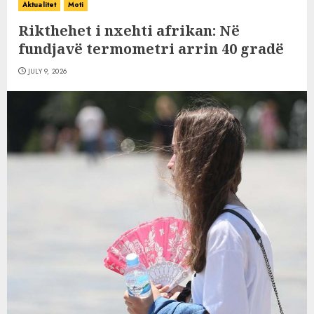
Aktualitet
Moti
Rikthehet i nxehti afrikan: Në
fundjavë termometri arrin 40 gradë
JULY 9, 2026