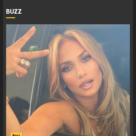
BUZZ
Buzz