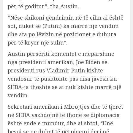
për të goditur”, tha Austin.
“Nëse shikoni qëndrimin në të cilin ai është
sot, duket se (Putini) ka marrë një vendim
dhe ata po lëvizin në pozicionet e duhura
për të kryer një sulm”.
Austin përsëriti komentet e mëparshme
nga presidenti amerikan, Joe Biden se
presidenti rus Vladimir Putin kishte
vendosur të pushtonte pas disa javësh ku
SHBA-ja thoshte se ai nuk kishte marrë një
vendim.
Sekretari amerikan i Mbrojtjes dhe të tjerët
në SHBA vazhdojnë të thonë se diplomacia
është ende e mundur, dhe ai shtoi, “Unë
besoj se ne duhet të përpiqemi deri në