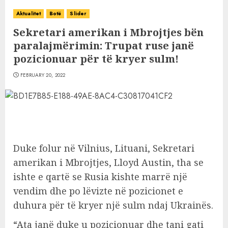
Aktualitet
Botë
Slider
Sekretari amerikan i Mbrojtjes bën
paralajmërimin: Trupat ruse janë
pozicionuar për të kryer sulm!
FEBRUARY 20, 2022
Duke folur në Vilnius, Lituani, Sekretari
amerikan i Mbrojtjes, Lloyd Austin, tha se
ishte e qartë se Rusia kishte marrë një
vendim dhe po lëvizte në pozicionet e
duhura për të kryer një sulm ndaj Ukrainës.
“Ata janë duke u pozicionuar dhe tani gati