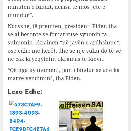
minutën e fundit, derisa të mos jetë e
mundur”.
Ndryshe, të premten, presidenti Biden tha
se ai besonte se forcat ruse synonin ta
sulmonin Ukrainën “në javën e ardhshme”,
ose edhe më herët, dhe se një sulm do të vë
në cak kryeqytetin ukrainas të Kievit.
“Që nga ky moment, jam i bindur se ai e ka
marrë vendimin”, tha Biden.
Lexo Edhe: