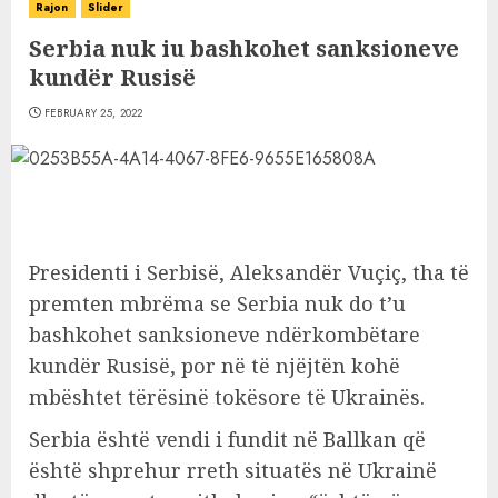
Rajon
Slider
Serbia nuk iu bashkohet sanksioneve
kundër Rusisë
FEBRUARY 25, 2022
Presidenti i Serbisë, Aleksandër Vuçiç, tha të
premten mbrëma se Serbia nuk do t’u
bashkohet sanksioneve ndërkombëtare
kundër Rusisë, por në të njëjtën kohë
mbështet tërësinë tokësore të Ukrainës.
Serbia është vendi i fundit në Ballkan që
është shprehur rreth situatës në Ukrainë