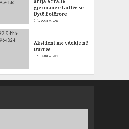
anija e rrallë
gjermane e Luftës së
Dytë Botërore
AUGUST 6, 2026
Aksident me vdekje në
Durrës
AUGUST 6, 2026