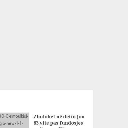
Zbulohet në detin Jon
83 vite pas fundosjes