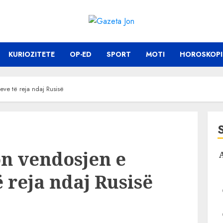
KURIOZITETE
OP-ED
SPORT
MOTI
HOROSKOPI
eve të reja ndaj Rusisë
n vendosjen e
 reja ndaj Rusisë