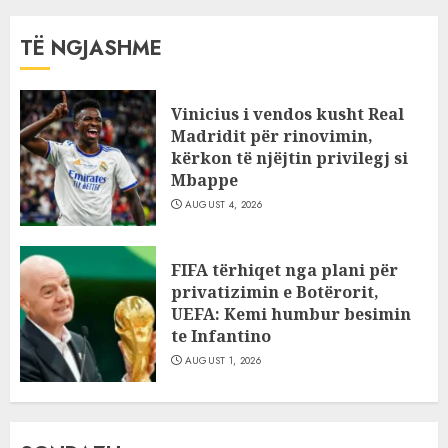
TË NGJASHME
Vinicius i vendos kusht Real
Madridit për rinovimin,
kërkon të njëjtin privilegj si
Mbappe
AUGUST 4, 2026
FIFA tërhiqet nga plani për
privatizimin e Botërorit,
UEFA: Kemi humbur besimin
te Infantino
AUGUST 1, 2026