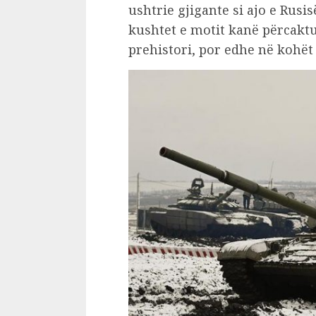
ushtrie gjigante si ajo e Rusi
kushtet e motit kanë përcaktu
prehistori, por edhe në kohë