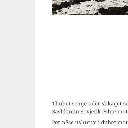
Thuhet se një ndër shkaqet se
Bashkimin Sovjetik është moti 
Por nëse ushtrive i duhet mot 