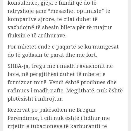
konsulence, gjëja e fundit që do të
ndryshojë janë “mesazhet optimiste” të
kompanive ajrore, të cilat duhet të
vazhdojnë të shesin bileta për të ruajtur
fluksin e të ardhurave.
Por mbetet ende e paqartë se ku mungesat
do të godasin të parat dhe më fort.
SHBA-ja, tregu më i madh i aviacionit në
botë, në përgjithësi duhet të mbetet e
furnizuar mirë. Vendi është prodhues dhe
rafinues i madh nafte. Megjithatë, nuk është
plotësisht i mbrojtur.
Rezervat po pakësohen në Bregun
Perëndimor, i cili nuk është i lidhur me
rrjetin e tubacioneve të karburantit të