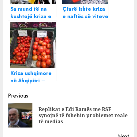
Sa mund të na
Çfarë ishte kriza
kushtojë kriza e
e naftës së viteve
naftës?
1970 dhe a po
shkon bota drejt
diçkaje më të
keqe?
Kriza ushqimore
në Shqipëri –
Domatja
Continue
kapërcen dyfish
Previous
çmimin e naftës,
Reading
Replikat e Edi Ramës me RSF
shkon në 440
Pre
synojnë të fshehin problemet reale
lekë/kg!
pos
të medias
Next