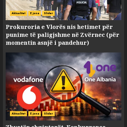
Aktualitet
E jona
Slider
Prokuroria e Vlorës nis hetimet për
punime të paligjshme në Zvërnec (për
momentin asnjë i pandehur)
Aktualitet
E jona
Slider