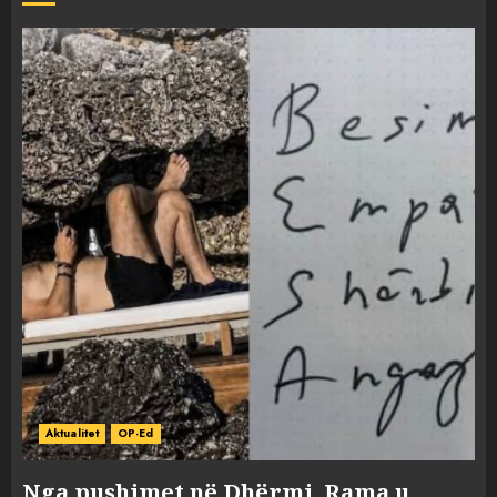
Aktualitet
OP-Ed
Nga pushimet në Dhërmi, Rama u