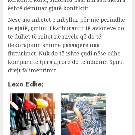
është dëmtuar gjatë konfliktit.
Nëse ajo mbetet e mbyllur për një periudhë
të gjatë, çmimi i karburantit të avionëve do
të duhet të rritet në nivele që do të
dekurajonin shumë pasagjerë nga
fluturimet. Nuk do të ishte çudi nëse edhe
kompani të tjera ajrore do të ndiqnin Spirit
drejt falimentimit.
Lexo Edhe: