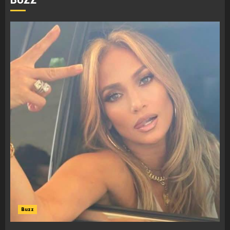
BUZZ
Buzz