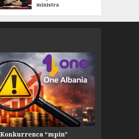
ministra
AUGUST 7, 2026
, Konkurrenca “mpin”