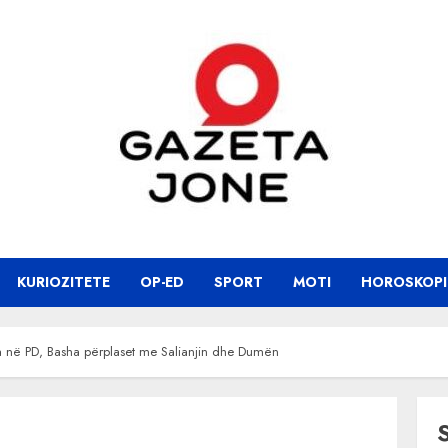
KURIOZITETE
OP-ED
SPORT
MOTI
HOROSKOPI
ra në PD, Basha përplaset me Salianjin dhe Dumën