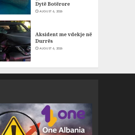
Dytë Botërore
AUGUST 6, 2026
Aksident me vdekje në
Durrës
AUGUST 6, 2026