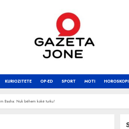
KURIOZITETE
OP-ED
SPORT
MOTI
HOROSKOPI
zim Basha: Nuk bëhem kokë turku!