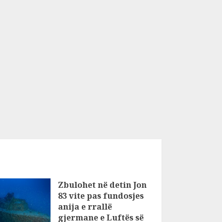
Zbulohet në detin Jon
83 vite pas fundosjes
anija e rrallë
gjermane e Luftës së