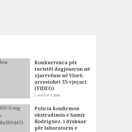
Konkurrenca për
turistët degjeneron në
zjarrvënie në Vlorë,
arrestohet 33-vjeçari
(VIDEO)
AUGUST 7, 2026
Policia konfirmon
ekstradimin e Samir
Rodriguez, i dyshuar
për laboratorin e