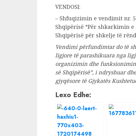
VENDOSI:
– Shfuqizimin e vendimit nr. 5
Shqipërisë “Për shkarkimin e 
Shqipërisë për shkelje të rënd
Vendimi përfundimtar do të shp
ligjore të parashikuara nga ligj
organizimin dhe funksionimin 
së Shqipërisë”, i ndryshuar dh
gjyqësore të Gjykatës Kushtetu
Lexo Edhe: