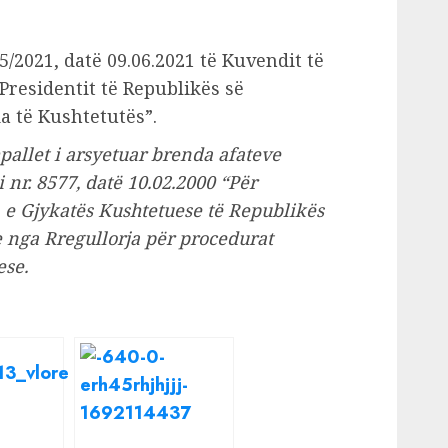
5/2021, datë 09.06.2021 të Kuvendit të
Presidentit të Republikës së
a të Kushtetutës”.
allet i arsyetuar brenda afateve
i nr. 8577, datë 10.02.2000 “Për
e Gjykatës Kushtetuese të Republikës
e nga Rregullorja për procedurat
ese.