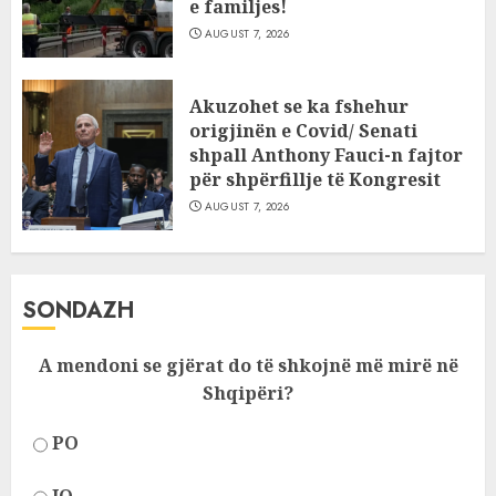
e familjes!
AUGUST 7, 2026
Akuzohet se ka fshehur
origjinën e Covid/ Senati
shpall Anthony Fauci-n fajtor
për shpërfillje të Kongresit
AUGUST 7, 2026
SONDAZH
A mendoni se gjërat do të shkojnë më mirë në
Shqipëri?
PO