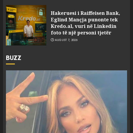
Hakeruesi i Raiffeisen Bank,
Eglind Mançja punonte tek
Kredo.al, vuri në Linkedin
foto të një personi tjetër
AUGUST 7, 2026
BUZZ