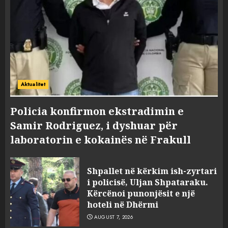
Aktualitet
Policia konfirmon ekstradimin e
Samir Rodriguez, i dyshuar për
laboratorin e kokainës në Frakull
Shpallet në kërkim ish-zyrtari
i policisë, Uljan Shpataraku.
Kërcënoi punonjësit e një
hoteli në Dhërmi
AUGUST 7, 2026