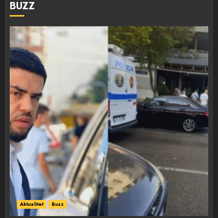
BUZZ
Aktualitet
Buzz