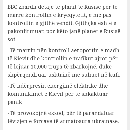
BBC zbardh detaje të planit të Rusisë për të
marrë kontrollin e kryeqytetit, e më pas
kontrollin e gjithë vendit. Gjithçka është e
pakonfirmuar, por këto janë planet e Rusisë
sot:
-Të marrin nën kontroll aeroportin e madh
të Kievit dhe kontrollin e trafikut ajror për
të lejuar 10,000 trupa të zbarkojnë, duke
shpërqendruar ushtrinë me sulmet në kufi.
-Të ndërpresin energjinë elektrike dhe
komunikimet e Kievit për të shkaktuar
panik
-Të provokojnë eksod, për të parandaluar
lëvizjen e forcave të armatosura ukrainase.