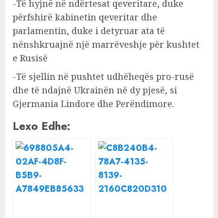
-Të hyjnë në ndërtesat qeveritare, duke
përfshirë kabinetin qeveritar dhe
parlamentin, duke i detyruar ata të
nënshkruajnë një marrëveshje për kushtet
e Rusisë
-Të sjellin në pushtet udhëheqës pro-rusë
dhe të ndajnë Ukrainën në dy pjesë, si
Gjermania Lindore dhe Perëndimore.
Lexo Edhe: