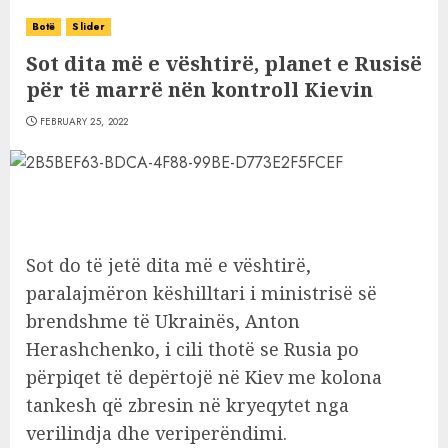
Botë
Slider
Sot dita më e vështirë, planet e Rusisë
për të marrë nën kontroll Kievin
FEBRUARY 25, 2022
Sot do të jetë dita më e vështirë,
paralajmëron këshilltari i ministrisë së
brendshme të Ukrainës, Anton
Herashchenko, i cili thotë se Rusia po
përpiqet të depërtojë në Kiev me kolona
tankesh që zbresin në kryeqytet nga
verilindja dhe veriperëndimi.