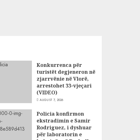
Konkurrenca për
turistët degjeneron në
zjarrvënie në Vlorë,
arrestohet 33-vjeçari
(VIDEO)
AUGUST 7, 2026
Policia konfirmon
ekstradimin e Samir
Rodriguez, i dyshuar
për laboratorin e