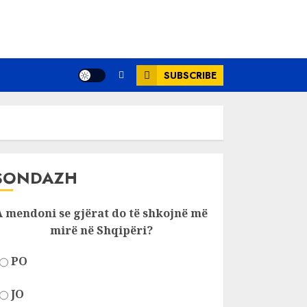
SUBSCRIBE
SONDAZH
A mendoni se gjërat do të shkojnë më
mirë në Shqipëri?
PO
JO