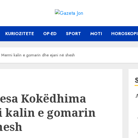
KURIOZITETE
OP-ED
SPORT
MOTI
HOROSKOPI
: Merrni kalin e gomarin dhe ejani në shesh
 Besa Kokëdhima
i kalin e gomarin
hesh