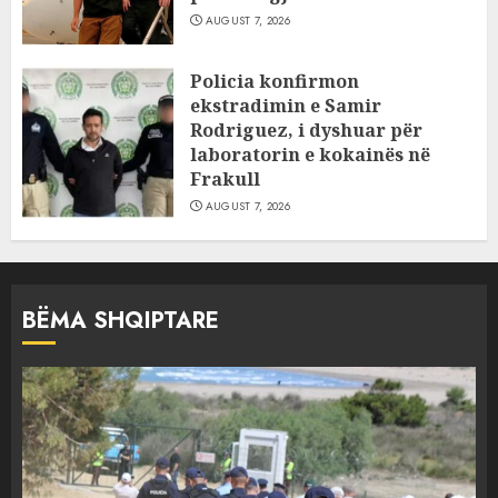
AUGUST 7, 2026
Policia konfirmon
ekstradimin e Samir
Rodriguez, i dyshuar për
laboratorin e kokainës në
Frakull
AUGUST 7, 2026
BËMA SHQIPTARE