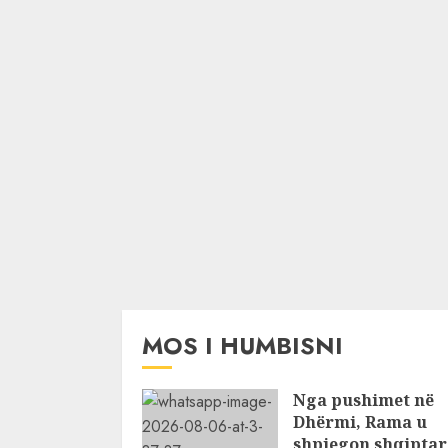
MOS I HUMBISNI
Nga pushimet në
Dhërmi, Rama u
shpjegon shqiptar