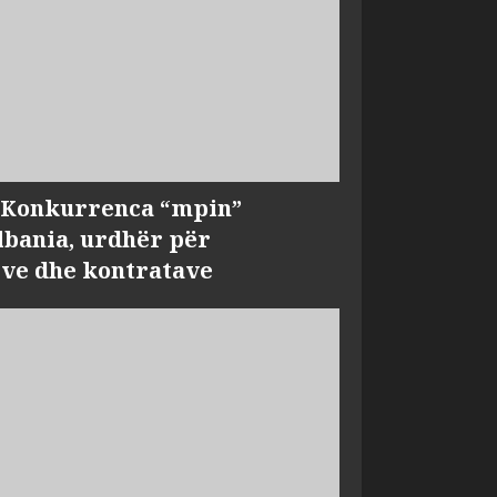
, Konkurrenca “mpin”
bania, urdhër për
ve dhe kontratave