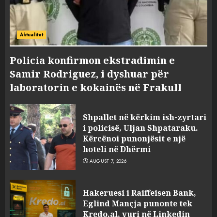
Aktualitet
Policia konfirmon ekstradimin e
Samir Rodriguez, i dyshuar për
laboratorin e kokainës në Frakull
Shpallet në kërkim ish-zyrtari
i policisë, Uljan Shpataraku.
Kërcënoi punonjësit e një
hoteli në Dhërmi
AUGUST 7, 2026
Hakeruesi i Raiffeisen Bank,
Eglind Mançja punonte tek
Kredo.al, vuri në Linkedin