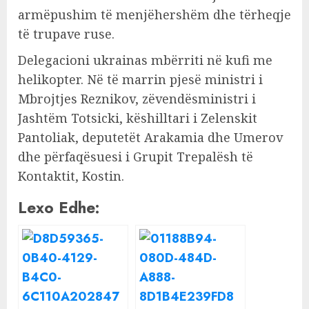
armëpushim të menjëhershëm dhe tërheqje
të trupave ruse.
Delegacioni ukrainas mbërriti në kufi me
helikopter. Në të marrin pjesë ministri i
Mbrojtjes Reznikov, zëvendësministri i
Jashtëm Totsicki, këshilltari i Zelenskit
Pantoliak, deputetët Arakamia dhe Umerov
dhe përfaqësuesi i Grupit Trepalësh të
Kontaktit, Kostin.
Lexo Edhe: