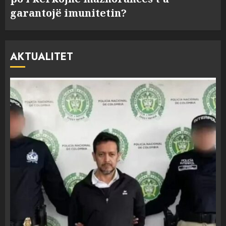
garantojë imunitetin?
AKTUALITET