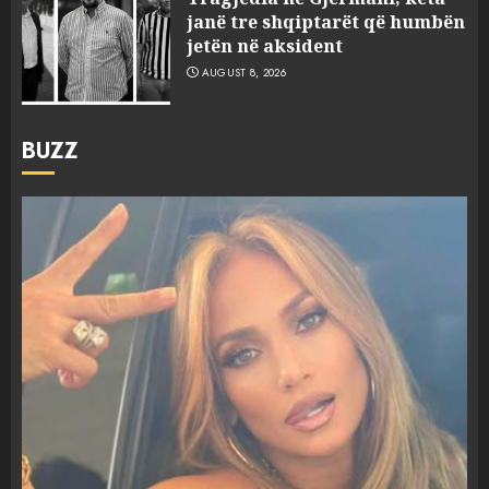
janë tre shqiptarët që humbën
jetën në aksident
AUGUST 8, 2026
BUZZ