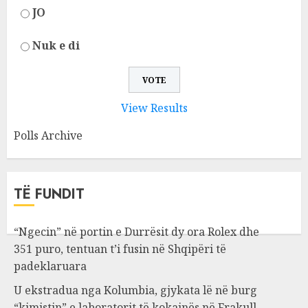
JO
Nuk e di
View Results
Polls Archive
TË FUNDIT
“Ngecin” në portin e Durrësit dy ora Rolex dhe
351 puro, tentuan t’i fusin në Shqipëri të
padeklaruara
U ekstradua nga Kolumbia, gjykata lë në burg
“kimistin” e laboratorit të kokainës në Frakull