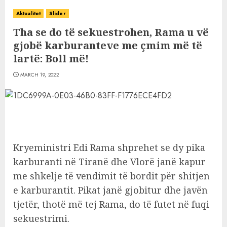
Aktualitet
Slider
Tha se do të sekuestrohen, Rama u vë
gjobë karburanteve me çmim më të
lartë: Boll më!
MARCH 19, 2022
Kryeministri Edi Rama shprehet se dy pika
karburanti në Tiranë dhe Vlorë janë kapur
me shkelje të vendimit të bordit për shitjen
e karburantit. Pikat janë gjobitur dhe javën
tjetër, thotë më tej Rama, do të futet në fuqi
sekuestrimi.