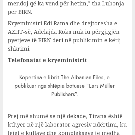
mendoj që ka vend për hetim,” tha Lubonja
për BIRN.
Kryeministri Edi Rama dhe drejtoresha e
AZHT-së, Adelajda Roka nuk iu përgjigjën
pyetjeve të BIRN deri në publikimin e këtij
shkrimi.
Telefonatat e kryeministrit
Kopertina e librit The Albanian Files, e
publikuar nga shtëpia botuese “Lars Müller
Publishers”.
Prej më shumë se një dekade, Tirana është
kthyer në një laborator agresiv ndërtimi, ku
lejet e kullave dhe komplekseve të mëdha