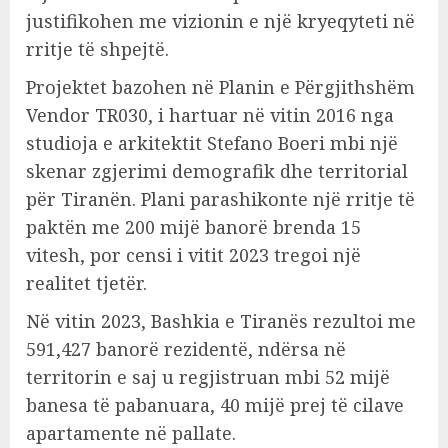
justifikohen me vizionin e një kryeqyteti në
rritje të shpejtë.
Projektet bazohen në Planin e Përgjithshëm
Vendor TR030, i hartuar në vitin 2016 nga
studioja e arkitektit Stefano Boeri mbi një
skenar zgjerimi demografik dhe territorial
për Tiranën. Plani parashikonte një rritje të
paktën me 200 mijë banorë brenda 15
vitesh, por censi i vitit 2023 tregoi një
realitet tjetër.
Në vitin 2023, Bashkia e Tiranës rezultoi me
591,427 banorë rezidentë, ndërsa në
territorin e saj u regjistruan mbi 52 mijë
banesa të pabanuara, 40 mijë prej të cilave
apartamente në pallate.