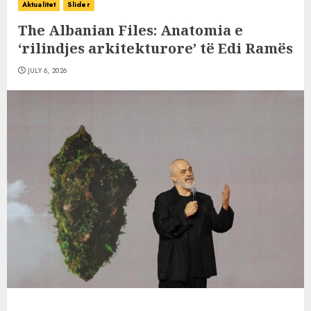
Aktualitet
Slider
The Albanian Files: Anatomia e
‘rilindjes arkitekturore’ të Edi Ramës
JULY 6, 2026