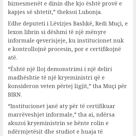
biznesmenët e dinin dhe kjo është provë e
kapjes së shtetit,” theksoi Lubonja.
Edhe deputeti i Lëvizjes Bashkë, Redi Muçi, e
lexon librin si dëshmi të një mënyre
informale qeverisjeje, ku institucionet nuk
e kontrollojnë procesin, por e certifikojnë
atë.
“Është një lloj demonstrimi i një deliri
madhështie të një kryeministri që e
konsideron veten përtej ligjit,” tha Muçi për
BIRN.
“Institucionet janë aty për të certifikuar
marrëveshjet informale,” tha ai, ndërsa
akuzoi kryeministrin se bënte rolin e
ndërmjetësit dhe studiot e huaja të