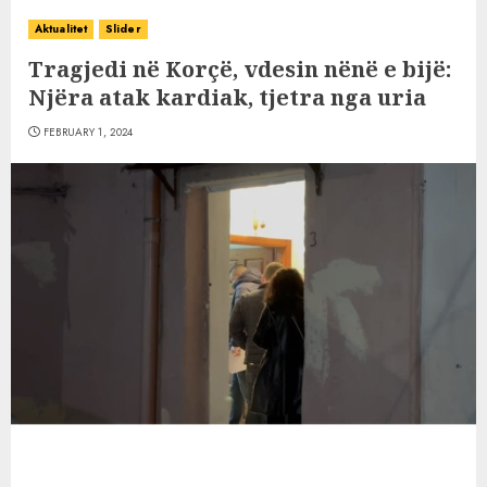
Aktualitet
Slider
Tragjedi në Korçë, vdesin nënë e bijë:
Njëra atak kardiak, tjetra nga uria
FEBRUARY 1, 2024