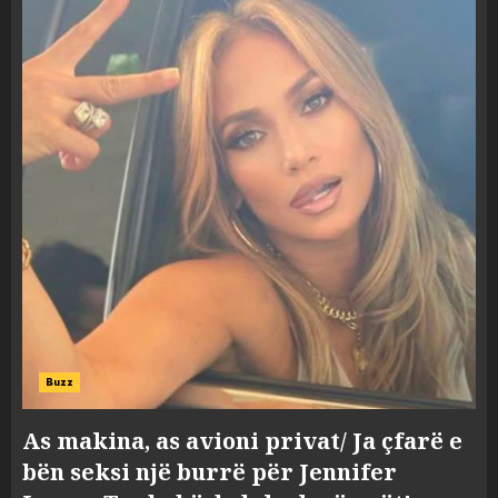
Buzz
As makina, as avioni privat/ Ja çfarë e
bën seksi një burrë për Jennifer