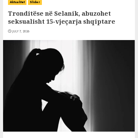
Aktualitet
Slider
Tronditëse në Selanik, abuzohet
seksualisht 15-vjeçarja shqiptare
JULY 7, 2026