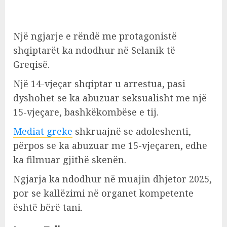
Një ngjarje e rëndë me protagonistë
shqiptarët ka ndodhur në Selanik të
Greqisë.
Një 14-vjeçar shqiptar u arrestua, pasi
dyshohet se ka abuzuar seksualisht me një
15-vjeçare, bashkëkombëse e tij.
Mediat greke
shkruajnë se adoleshenti,
përpos se ka abuzuar me 15-vjeçaren, edhe
ka filmuar gjithë skenën.
Ngjarja ka ndodhur në muajin dhjetor 2025,
por se kallëzimi në organet kompetente
është bërë tani.