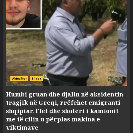
Aktualitet
Slider
Humbi gruan dhe djalin në aksidentin
tragjik në Greqi, rrëfehet emigranti
shqiptar. Flet dhe shoferi i kamionit
me të cilin u përplas makina e
viktimave