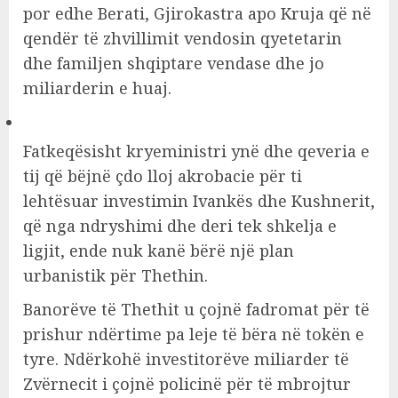
por edhe Berati, Gjirokastra apo Kruja që në
qendër të zhvillimit vendosin qyetetarin
dhe familjen shqiptare vendase dhe jo
miliarderin e huaj.
Fatkeqësisht kryeministri ynë dhe qeveria e
tij që bëjnë çdo lloj akrobacie për ti
lehtësuar investimin Ivankës dhe Kushnerit,
që nga ndryshimi dhe deri tek shkelja e
ligjit, ende nuk kanë bërë një plan
urbanistik për Thethin.
Banorëve të Thethit u çojnë fadromat për të
prishur ndërtime pa leje të bëra në tokën e
tyre. Ndërkohë investitorëve miliarder të
Zvërnecit i çojnë policinë për të mbrojtur