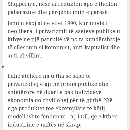
Shqipërinë, nëse ai redukton apo e thellon
pabarazinë dhe përqëndrimin e parasë.
Jemi njësoj si në vitet 1990, kur modeli
neoliberal i privatizmit të aseteve publike u
kthye në një parrullë që po ta kundërshtoje
të cilësonin si komunist, anti-kapitalist dhe
anti-zhvillim.
Edhe atëherë na u tha se sapo të
privatizohej e gjithë prona publike dhe
shtetërore në duart e pak individëve
ekonomia do zhvillohej për të gjithë. Një
nga produktet më ekzemplare të këtij
modeli ishte fenomeni Taç i Oil, që e ktheu
industrinë e naftës në skrap.