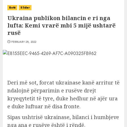
Botë
Slider
Ukraina publikon bilancin e ri nga
lufta: Kemi vrarë mbi 5 mijë ushtarë
rusë
FEBRUARY 28, 2022
Deri më sot, forcat ukrainase kanë arritur të
ndalojnë përparimin e rusëve drejt
kryeqytetit të tyre, duke hedhur në ajër ura
e duke luftuar në disa fronte.
Sipas ushtrisë ukrainase, bilanci i humbjeve
nga ana e rusëve është i rëndë.