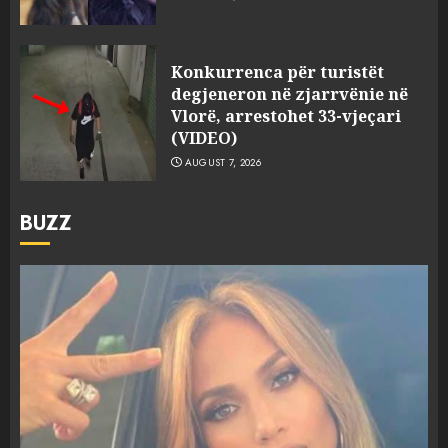
Konkurrenca për turistët
degjeneron në zjarrvënie në
Vlorë, arrestohet 33-vjeçari
(VIDEO)
AUGUST 7, 2026
BUZZ