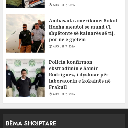
AUGUST 7, 2026
Ambasada amerikane: Sokol
Hoxha mendoi se mund t’i
shpëtonte së kaluarës së tij,
por ne e gjetëm
AUGUST 7, 2026
Policia konfirmon
ekstradimin e Samir
Rodriguez, i dyshuar për
laboratorin e kokainës në
Frakull
AUGUST 7, 2026
BËMA SHQIPTARE