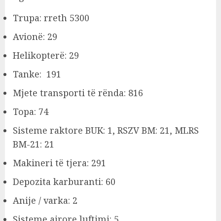
Trupa: rreth 5300
Avionë: 29
Helikopterë: 29
Tanke: 191
Mjete transporti të rënda: 816
Topa: 74
Sisteme raktore BUK: 1, RSZV BM: 21, MLRS
BM-21: 21
Makineri të tjera: 291
Depozita karburanti: 60
Anije / varka: 2
Sisteme ajrore luftimi: 5