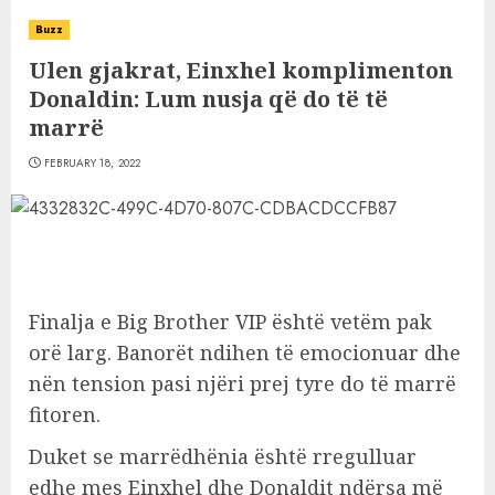
Buzz
Ulen gjakrat, Einxhel komplimenton
Donaldin: Lum nusja që do të të
marrë
FEBRUARY 18, 2022
Finalja e Big Brother VIP është vetëm pak
orë larg. Banorët ndihen të emocionuar dhe
nën tension pasi njëri prej tyre do të marrë
fitoren.
Duket se marrëdhënia është rregulluar
edhe mes Einxhel dhe Donaldit ndërsa më