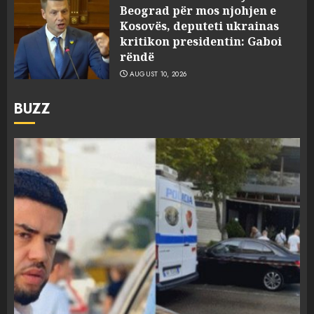
Beograd për mos njohjen e
Kosovës, deputeti ukrainas
kritikon presidentin: Gaboi
rëndë
AUGUST 10, 2026
BUZZ