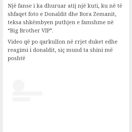
Një fanse i ka dhuruar atij një kuti, ku në të
shfaqet foto e Donaldit dhe Bora Zemanit,
teksa shkëmbyen puthjen e famshme në
“Big Brother VIP”.
Video që po qarkullon në rrjet duket edhe
reagimi i donaldit, siç mund ta shini më
poshtë