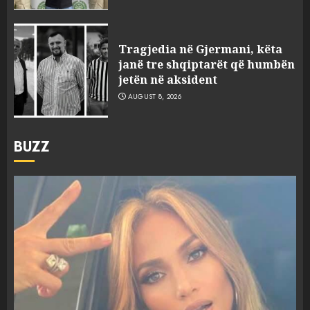
Tragjedia në Gjermani, këta
janë tre shqiptarët që humbën
jetën në aksident
AUGUST 8, 2026
BUZZ