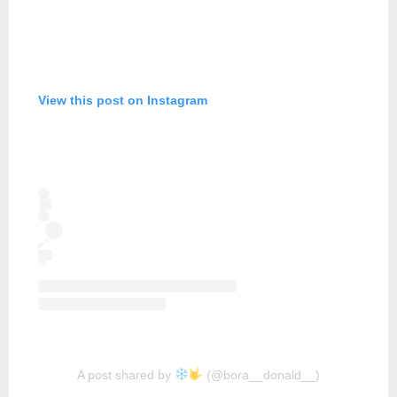
View this post on Instagram
A post shared by
(@bora__donald__)