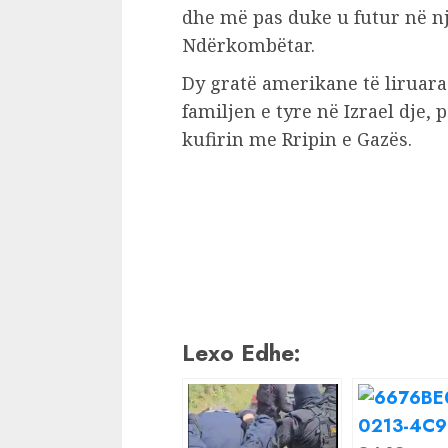
dhe më pas duke u futur në nj
Ndërkombëtar.
Dy gratë amerikane të liruar
familjen e tyre në Izrael dje, 
kufirin me Rripin e Gazës.
Lexo Edhe: