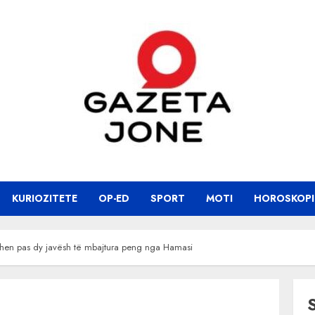
KURIOZITETE
OP-ED
SPORT
MOTI
HOROSKOPI
ohen pas dy javësh të mbajtura peng nga Hamasi