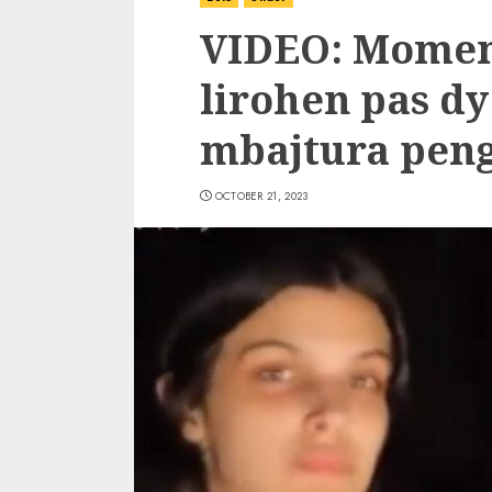
VIDEO: Moment
lirohen pas dy
mbajtura pen
OCTOBER 21, 2023