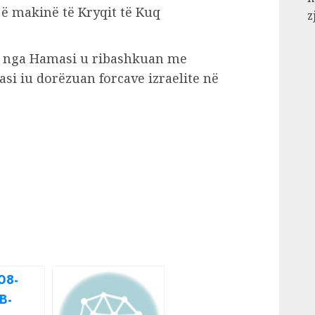
ë makinë të Kryqit të Kuq
z
a nga Hamasi u ribashkuan me
pasi iu dorëzuan forcave izraelite në