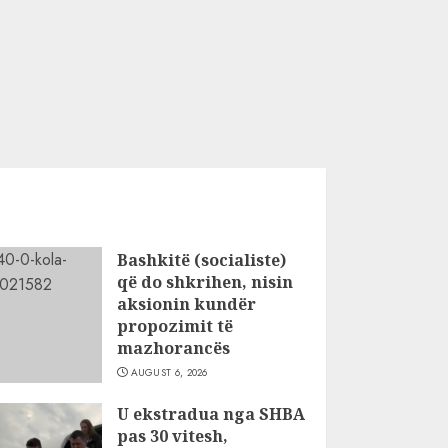
Bashkitë (socialiste)
që do shkrihen, nisin
aksionin kundër
propozimit të
mazhorancës
AUGUST 6, 2026
U ekstradua nga SHBA
pas 30 vitesh,