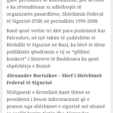
e ka zëvendësuar si udhëheqës të
organizatës pasardhëse, Shërbimin Federal
të Sigurisë (FSB) në periudhën 1999-2008.
Kanë qenë vetëm tri ditë para pushtimit kur
Patrushev, në një takim të çuditshëm të
Këshillit të Sigurisë në Rusi, ka bërë të ditur
publikisht qëndrimin e tij se “qëllimi
konkret” i Shteteve të Bashkuara ka qenë
shpërbërja e Rusisë.
Alexander Bortnikov – Shef i Shërbimit
Federal të Sigurisë
Vëzhguesit e Kremlinit kanë thënë se
presidenti i beson informacionit që e
pranon nga shërbimet e sigurisë më shumë