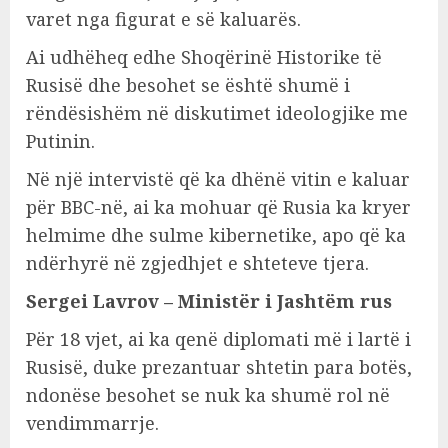
varet nga figurat e së kaluarës.
Ai udhëheq edhe Shoqërinë Historike të
Rusisë dhe besohet se është shumë i
rëndësishëm në diskutimet ideologjike me
Putinin.
Në një intervistë që ka dhënë vitin e kaluar
për BBC-në, ai ka mohuar që Rusia ka kryer
helmime dhe sulme kibernetike, apo që ka
ndërhyrë në zgjedhjet e shteteve tjera.
Sergei Lavrov – Ministër i Jashtëm rus
Për 18 vjet, ai ka qenë diplomati më i lartë i
Rusisë, duke prezantuar shtetin para botës,
ndonëse besohet se nuk ka shumë rol në
vendimmarrje.