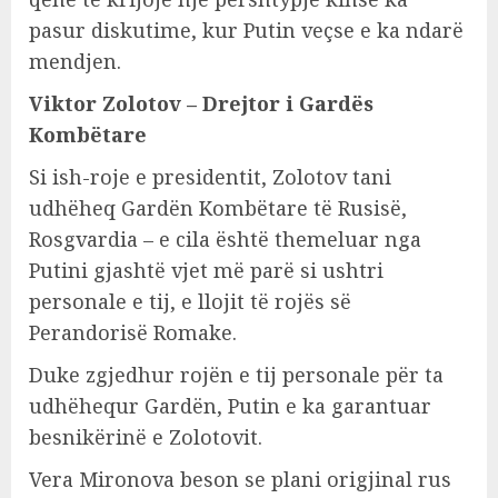
pasur diskutime, kur Putin veçse e ka ndarë
mendjen.
Viktor Zolotov – Drejtor i Gardës
Kombëtare
Si ish-roje e presidentit, Zolotov tani
udhëheq Gardën Kombëtare të Rusisë,
Rosgvardia – e cila është themeluar nga
Putini gjashtë vjet më parë si ushtri
personale e tij, e llojit të rojës së
Perandorisë Romake.
Duke zgjedhur rojën e tij personale për ta
udhëhequr Gardën, Putin e ka garantuar
besnikërinë e Zolotovit.
Vera Mironova beson se plani origjinal rus