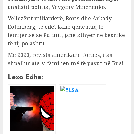
analistit politik, Yevgeny Minchenko.
Vëllezërit miliarderë, Boris dhe Arkady
Rotenberg, të cilët kanë qenë miq të
fëmijërisë së Putinit, janë kthyer në besnikë
të tij po ashtu.
Më 2020, revista amerikane Forbes, i ka
shpallur ata si familjen më të pasur në Rusi.
Lexo Edhe: