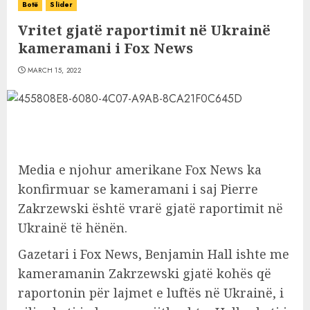
Botë
Slider
Vritet gjatë raportimit në Ukrainë
kameramani i Fox News
MARCH 15, 2022
Media e njohur amerikane Fox News ka
konfirmuar se kameramani i saj Pierre
Zakrzewski është vrarë gjatë raportimit në
Ukrainë të hënën.
Gazetari i Fox News, Benjamin Hall ishte me
kameramanin Zakrzewski gjatë kohës që
raportonin për lajmet e luftës në Ukrainë, i