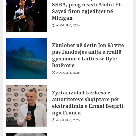
SHBA, progresisti Abdul El-
Sayed fiton zgjedhjet në
Miçigan
AUGUST 6, 2026
Zbulohet në detin Jon 83 vite
pas fundosjes anija e rrallë
gjermane e Luftës së Dytë
Botërore
AUGUST 6, 2026
Zyrtarizohet kërkesa e
autoriteteve shqiptare për
ekstradimin e Ermal Beqirit
nga Franca
AUGUST 6, 2026