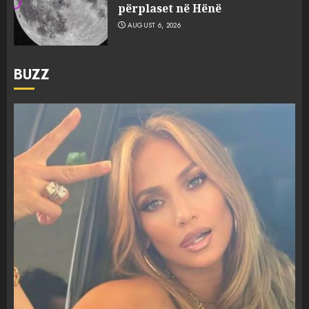
përplaset në Hënë
AUGUST 6, 2026
BUZZ