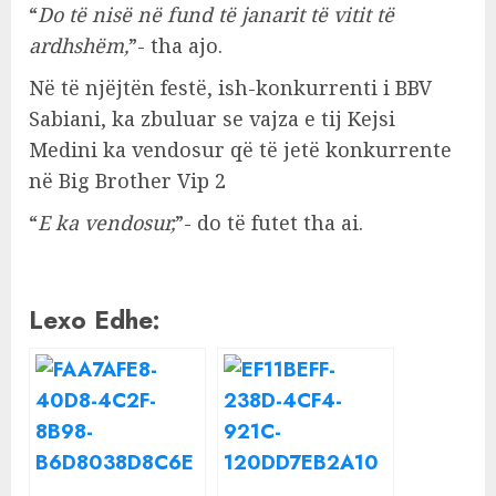
“
Do të nisë në fund të janarit të vitit të
ardhshëm,
”- tha ajo.
Në të njëjtën festë, ish-konkurrenti i BBV
Sabiani, ka zbuluar se vajza e tij Kejsi
Medini ka vendosur që të jetë konkurrente
në Big Brother Vip 2
“
E ka vendosur,
”- do të futet tha ai.
Lexo Edhe: