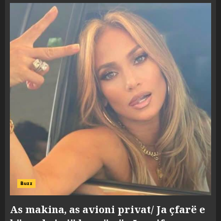
Buzz
As makina, as avioni privat/ Ja çfarë e