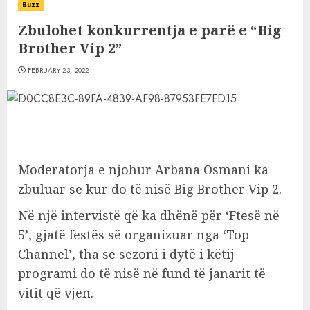
Buzz
Zbulohet konkurrentja e parë e “Big
Brother Vip 2”
FEBRUARY 23, 2022
Moderatorja e njohur Arbana Osmani ka
zbuluar se kur do të nisë Big Brother Vip 2.
Në një intervistë që ka dhënë për ‘Ftesë në
5’, gjatë festës së organizuar nga ‘Top
Channel’, tha se sezoni i dytë i këtij
programi do të nisë në fund të janarit të
vitit që vjen.