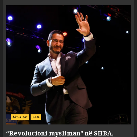
Aktualitet
Botë
“Revolucioni mysliman” në SHBA,