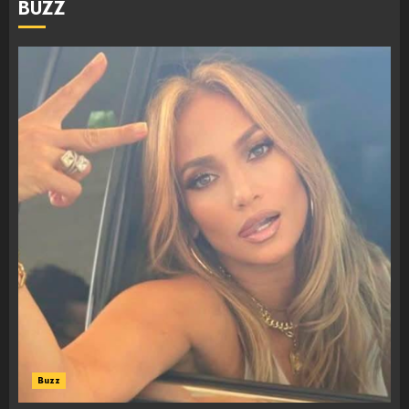
BUZZ
Buzz