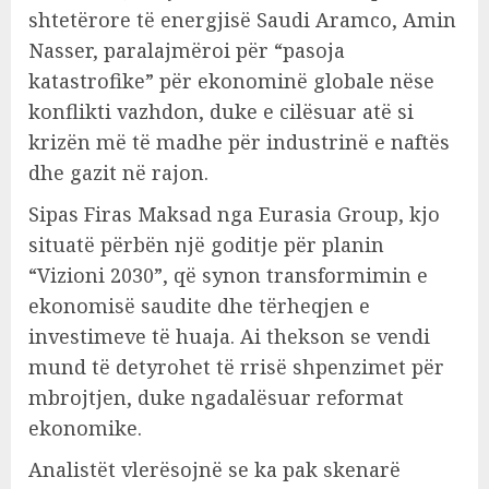
shtetërore të energjisë Saudi Aramco, Amin
Nasser, paralajmëroi për “pasoja
katastrofike” për ekonominë globale nëse
konflikti vazhdon, duke e cilësuar atë si
krizën më të madhe për industrinë e naftës
dhe gazit në rajon.
Sipas Firas Maksad nga Eurasia Group, kjo
situatë përbën një goditje për planin
“Vizioni 2030”, që synon transformimin e
ekonomisë saudite dhe tërheqjen e
investimeve të huaja. Ai thekson se vendi
mund të detyrohet të rrisë shpenzimet për
mbrojtjen, duke ngadalësuar reformat
ekonomike.
Analistët vlerësojnë se ka pak skenarë