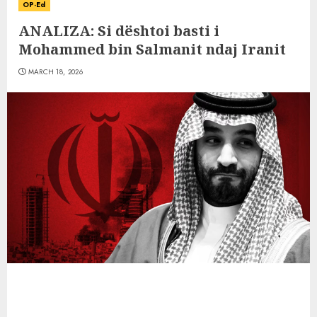
OP-Ed
ANALIZA: Si dështoi basti i
Mohammed bin Salmanit ndaj Iranit
MARCH 18, 2026