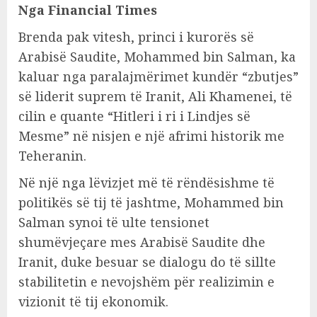
Nga Financial Times
Brenda pak vitesh, princi i kurorës së
Arabisë Saudite, Mohammed bin Salman, ka
kaluar nga paralajmërimet kundër “zbutjes”
së liderit suprem të Iranit, Ali Khamenei, të
cilin e quante “Hitleri i ri i Lindjes së
Mesme” në nisjen e një afrimi historik me
Teheranin.
Në një nga lëvizjet më të rëndësishme të
politikës së tij të jashtme, Mohammed bin
Salman synoi të ulte tensionet
shumëvjeçare mes Arabisë Saudite dhe
Iranit, duke besuar se dialogu do të sillte
stabilitetin e nevojshëm për realizimin e
vizionit të tij ekonomik.