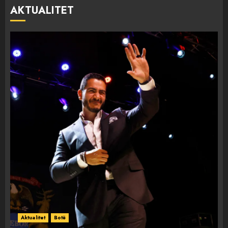
AKTUALITET
Aktualitet
Botë