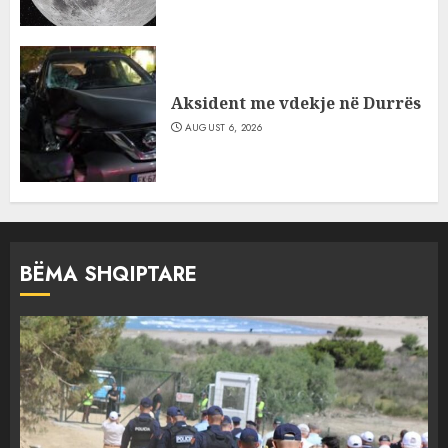
Aksident me vdekje në Durrës
AUGUST 6, 2026
BËMA SHQIPTARE