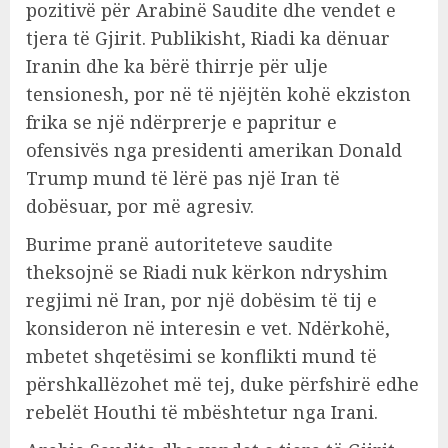
pozitivë për Arabinë Saudite dhe vendet e
tjera të Gjirit. Publikisht, Riadi ka dënuar
Iranin dhe ka bërë thirrje për ulje
tensionesh, por në të njëjtën kohë ekziston
frika se një ndërprerje e papritur e
ofensivës nga presidenti amerikan Donald
Trump mund të lërë pas një Iran të
dobësuar, por më agresiv.
Burime pranë autoriteteve saudite
theksojnë se Riadi nuk kërkon ndryshim
regjimi në Iran, por një dobësim të tij e
konsideron në interesin e vet. Ndërkohë,
mbetet shqetësimi se konflikti mund të
përshkallëzohet më tej, duke përfshirë edhe
rebelët Houthi të mbështetur nga Irani.