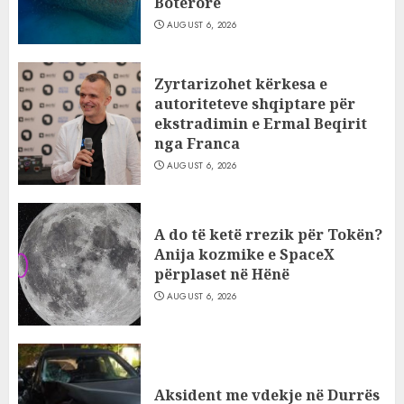
Botërore
AUGUST 6, 2026
Zyrtarizohet kërkesa e
autoriteteve shqiptare për
ekstradimin e Ermal Beqirit
nga Franca
AUGUST 6, 2026
A do të ketë rrezik për Tokën?
Anija kozmike e SpaceX
përplaset në Hënë
AUGUST 6, 2026
Aksident me vdekje në Durrës