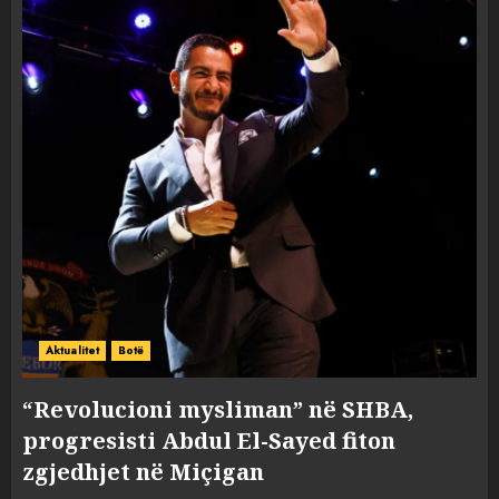
Aktualitet
Botë
“Revolucioni mysliman” në SHBA,
progresisti Abdul El-Sayed fiton
zgjedhjet në Miçigan