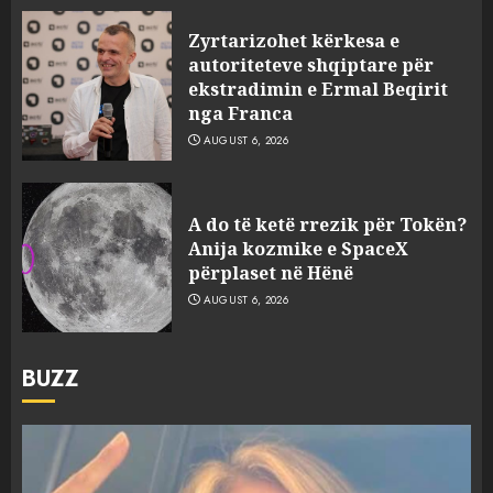
Zyrtarizohet kërkesa e
autoriteteve shqiptare për
ekstradimin e Ermal Beqirit
nga Franca
AUGUST 6, 2026
A do të ketë rrezik për Tokën?
Anija kozmike e SpaceX
përplaset në Hënë
AUGUST 6, 2026
BUZZ