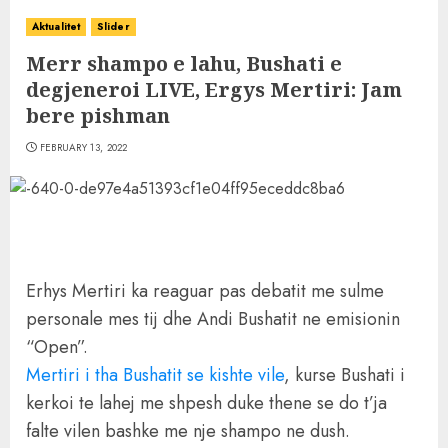
Aktualitet
Slider
Merr shampo e lahu, Bushati e
degjeneroi LIVE, Ergys Mertiri: Jam
bere pishman
FEBRUARY 13, 2022
Erhys Mertiri ka reaguar pas debatit me sulme
personale mes tij dhe Andi Bushatit ne emisionin
“Open”.
Mertiri i tha Bushatit se kishte vile
, kurse Bushati i
kerkoi te lahej me shpesh duke thene se do t’ja
falte vilen bashke me nje shampo ne dush.