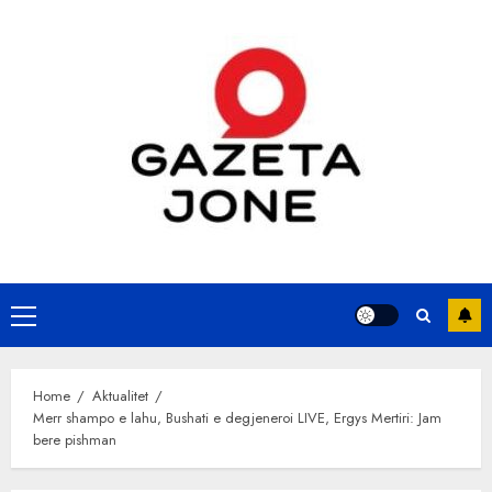
Skip
to
content
Primary
Menu
Home
Aktualitet
Merr shampo e lahu, Bushati e degjeneroi LIVE, Ergys Mertiri: Jam
bere pishman