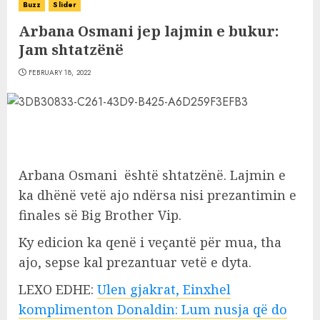
Buzz
Slider
Arbana Osmani jep lajmin e bukur:
Jam shtatzënë
FEBRUARY 18, 2022
Arbana Osmani është shtatzënë. Lajmin e
ka dhënë vetë ajo ndërsa nisi prezantimin e
finales së Big Brother Vip.
Ky edicion ka qenë i veçantë për mua, tha
ajo, sepse kal prezantuar vetë e dyta.
LEXO EDHE:
Ulen gjakrat, Einxhel
komplimenton Donaldin: Lum nusja që do