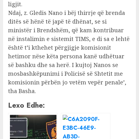
ligjit.
Ndaj, z. Gledis Nano i bëj thirrje që brenda
ditës së hënë të japë të dhënat, se si
ministër i Brendshëm, që kam kontribuar
në instalimin e sistemit TIMS, e di sa e lehtë
është t’i kthehet përgjigje komisionit
hetimor nëse këta persona kanë udhëtuar
së bashku dhe sa herë. I kujtoj Nanos se
mosbashkëpunimi i Policisë së Shtetit me
komisionin përbën jo vetëm vepër penale’,
tha Basha.
Lexo Edhe: