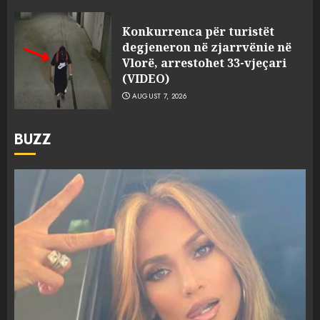
Konkurrenca për turistët
degjeneron në zjarrvënie në
Vlorë, arrestohet 33-vjeçari
(VIDEO)
AUGUST 7, 2026
BUZZ