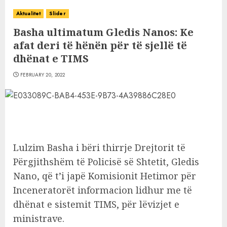
Aktualitet
Slider
Basha ultimatum Gledis Nanos: Ke
afat deri të hënën për të sjellë të
dhënat e TIMS
FEBRUARY 20, 2022
Lulzim Basha i bëri thirrje Drejtorit të
Përgjithshëm të Policisë së Shtetit, Gledis
Nano, që t’i japë Komisionit Hetimor për
Inceneratorët informacion lidhur me të
dhënat e sistemit TIMS, për lëvizjet e
ministrave.