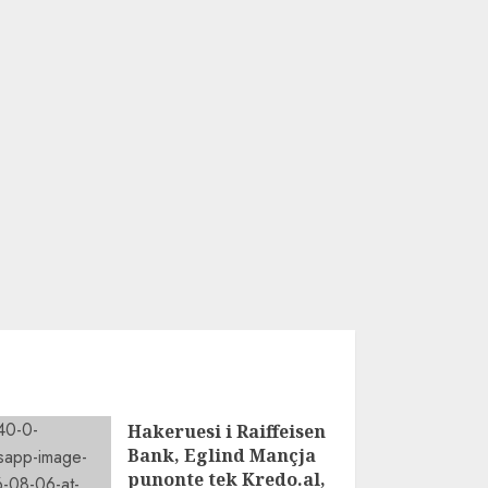
Hakeruesi i Raiffeisen
Bank, Eglind Mançja
punonte tek Kredo.al,