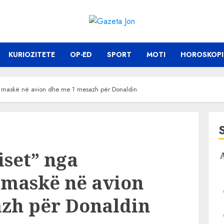
KURIOZITETE
OP-ED
SPORT
MOTI
HOROSKOPI
 me maskë në avion dhe me 1 mesazh për Donaldin
iset” nga
 maskë në avion
zh për Donaldin