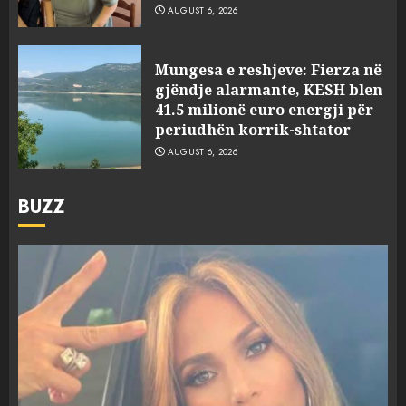
AUGUST 6, 2026
Mungesa e reshjeve: Fierza në
gjëndje alarmante, KESH blen
41.5 milionë euro energji për
periudhën korrik-shtator
AUGUST 6, 2026
BUZZ