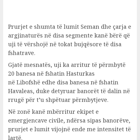
Prurjet e shumta të lumit Seman dhe çarja e
argjinaturës në disa segmente kanë bërë që
uji të vërshojë në tokat bujqësore të disa
fshatrave.
Gjatë mesnatës, uji ka arritur të përmbytë
20 banesa në fshatin Hasturkas
në Libofshë edhe disa banesa në fshatin
Havaleas, duke detyruar banorët të dalin në
rrugë për t’u shpëtuar përmbytjeve.
Në zonë kanë mbërritur ekipet e
emergjencave civile, ndërsa sipas banorëve,
prurjet e lumit vijojnë ende me intensitet të
lartë.