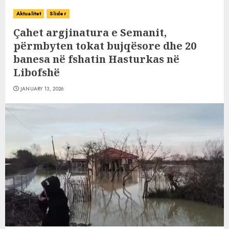
Aktualitet
Slider
Çahet argjinatura e Semanit,
përmbyten tokat bujqësore dhe 20
banesa në fshatin Hasturkas në
Libofshë
JANUARY 13, 2026